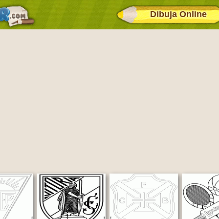
Dibuja Online