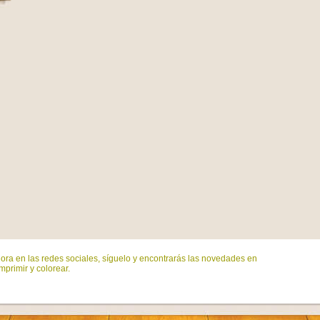
ora en las redes sociales, síguelo y encontrarás las novedades en
mprimir y colorear.