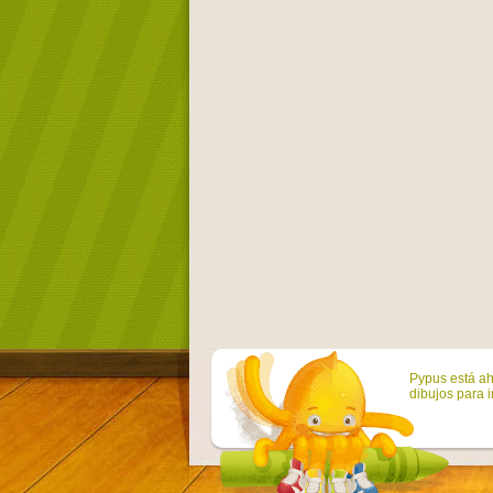
Pypus está ah
dibujos para i