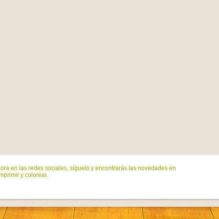
ora en las redes sociales, síguelo y encontrarás las novedades en
mprimir y colorear.