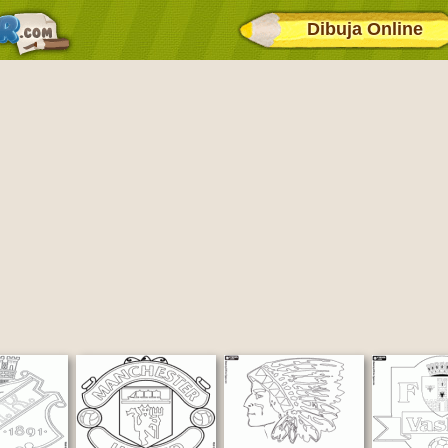
Dibuja Online