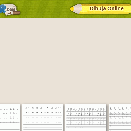
Dibuja Online