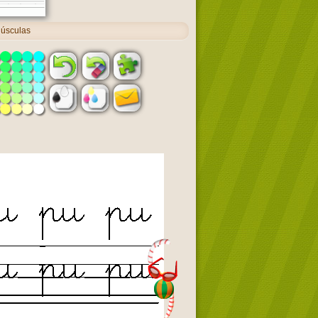
núsculas