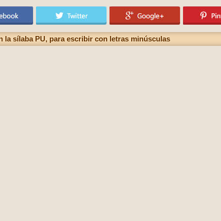
n la sílaba PU, para escribir con letras minúsculas