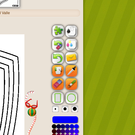
 Valle