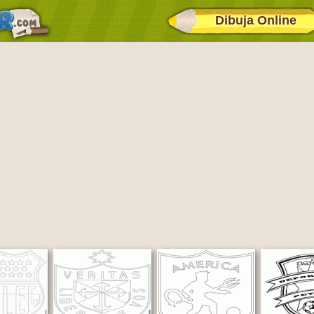
Dibuja Online