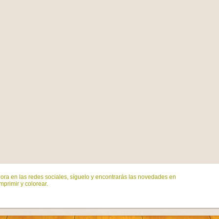
ora en las redes sociales, síguelo y encontrarás las novedades en
mprimir y colorear.