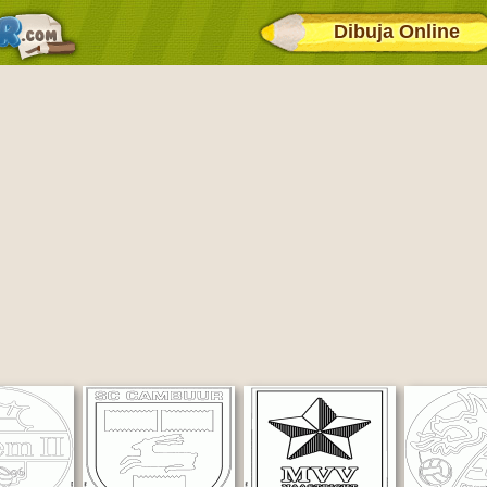
Dibuja Online