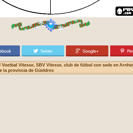
Voetbal Vitesse, SBV Vitesse, club de fútbol con sede en Arnhem,
de la provincia de Güeldres