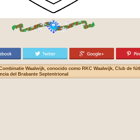
ombinatie Waalwijk, conocido como RKC Waalwijk, Club de fútb
incia del Brabante Septentrional