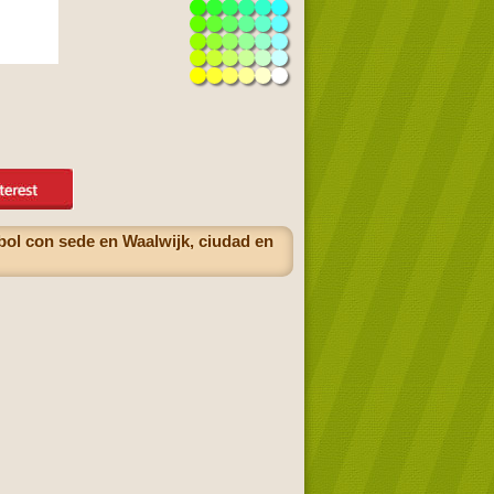
ol con sede en Waalwijk, ciudad en