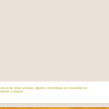
ora en las redes sociales, síguelo y encontrarás las novedades en
mprimir y colorear.