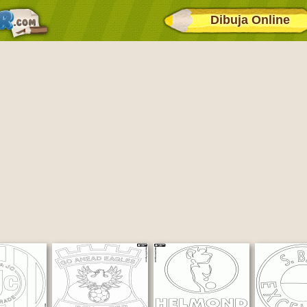
Dibuja Online