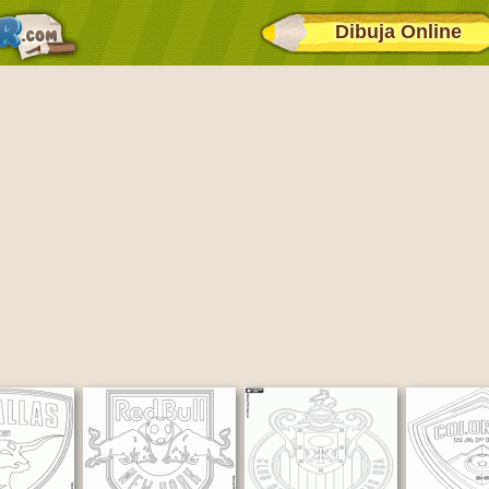
Dibuja Online