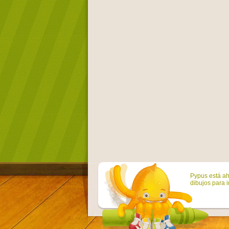
Pypus está ah
dibujos para i