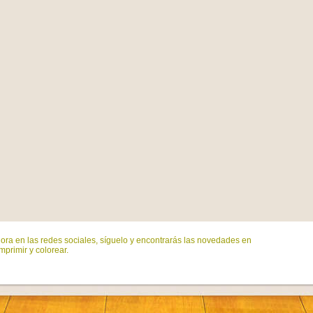
ora en las redes sociales, síguelo y encontrarás las novedades en
mprimir y colorear.