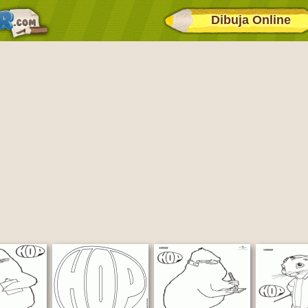
Dibuja Online