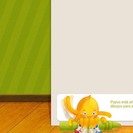
Pypus está ah
dibujos para i