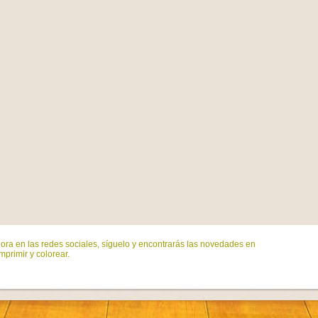
ora en las redes sociales, síguelo y encontrarás las novedades en
mprimir y colorear.