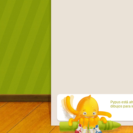
Pypus está ah
dibujos para i