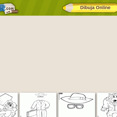
Dibuja Online