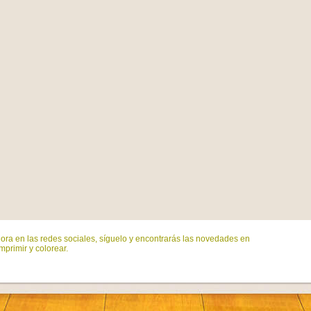
ora en las redes sociales, síguelo y encontrarás las novedades en
mprimir y colorear.