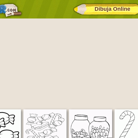
Dibuja Online