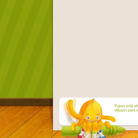
Pypus está ah
dibujos para i