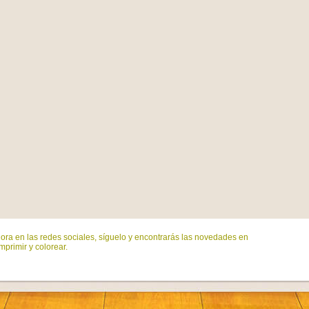
ora en las redes sociales, síguelo y encontrarás las novedades en
mprimir y colorear.