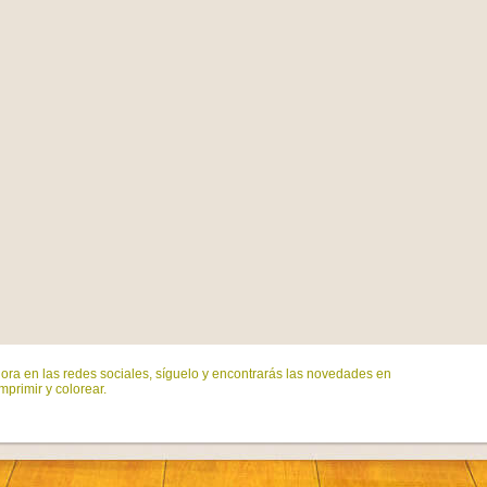
ora en las redes sociales, síguelo y encontrarás las novedades en
mprimir y colorear.