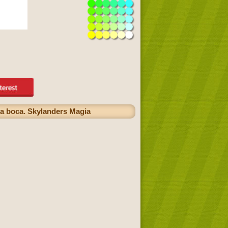
la boca. Skylanders Magia