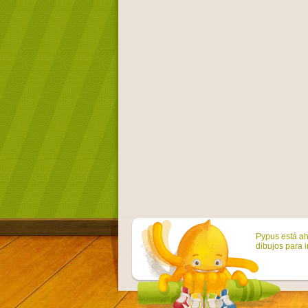
Pypus está ah
dibujos para i