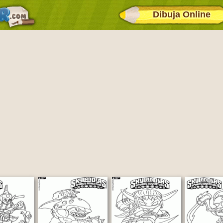
Dibuja Online