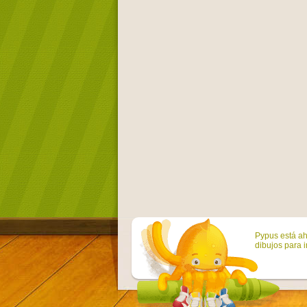
Pypus está ah
dibujos para i