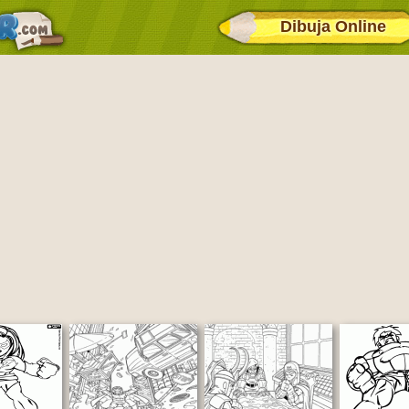
Dibuja Online