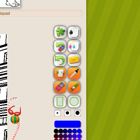
 Squad