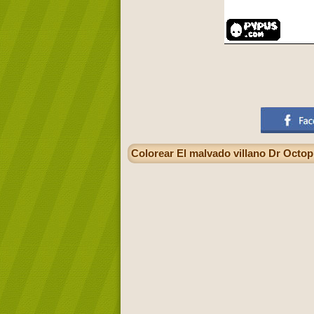
Colorear El malvado villano Dr Octo