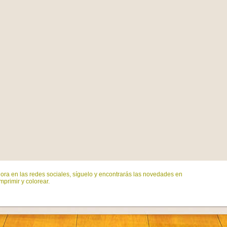
ora en las redes sociales, síguelo y encontrarás las novedades en
mprimir y colorear.