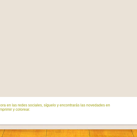
ora en las redes sociales, síguelo y encontrarás las novedades en
mprimir y colorear.