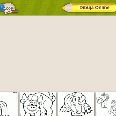
Dibuja Online