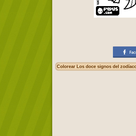
Colorear Los doce signos del zodíac