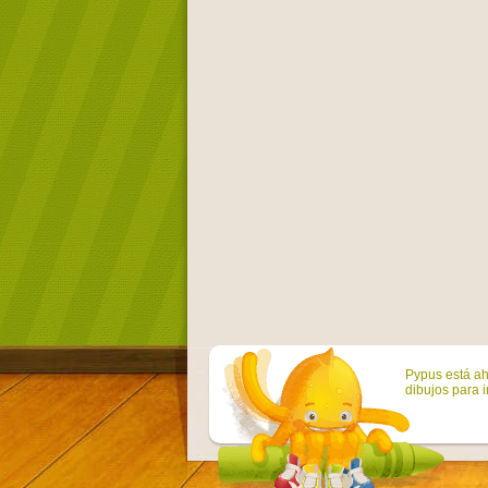
Pypus está ah
dibujos para i