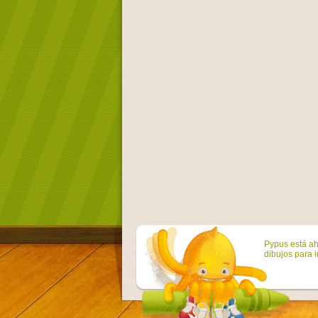
Pypus está ah
dibujos para i