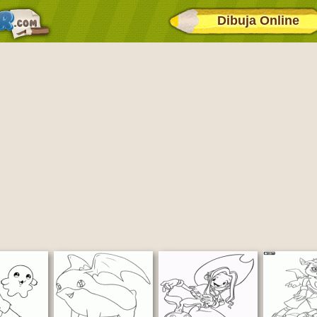
Dibuja Online