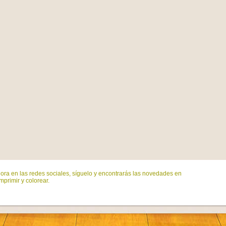
ora en las redes sociales, síguelo y encontrarás las novedades en
mprimir y colorear.