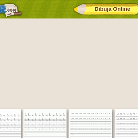
Dibuja Online