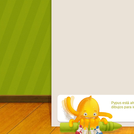
Pypus está ah
dibujos para i