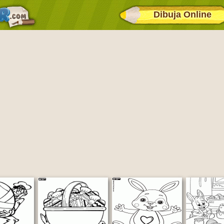
Dibuja Online