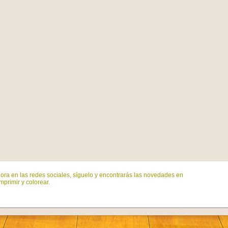
ora en las redes sociales, síguelo y encontrarás las novedades en
mprimir y colorear.