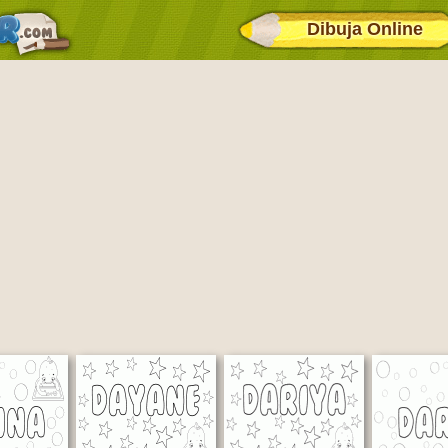
Dibuja Online