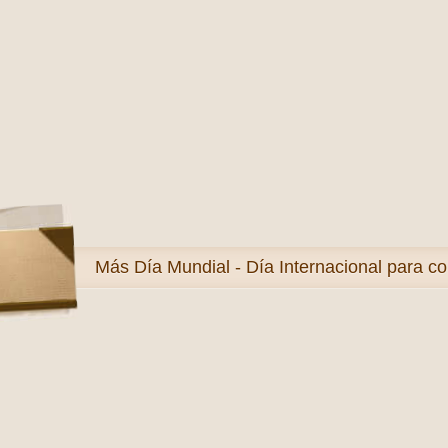
Más
Día Mundial - Día Internacional para co