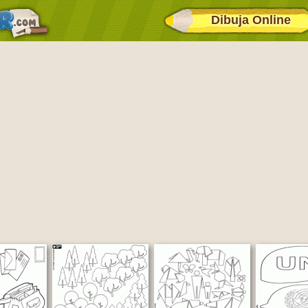
Dibuja Online