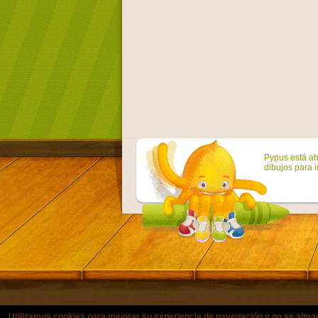
Pypus está ah
dibujos para i
Utilizamos cookies para mejorar su experiencia de navegación y no se a
© Copyright 2011-2021 colorearjuni
Utilizamos cookies para mejorar su experiencia de navegación y no se alma