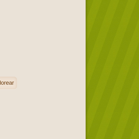
lorear