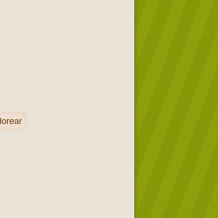
lorear