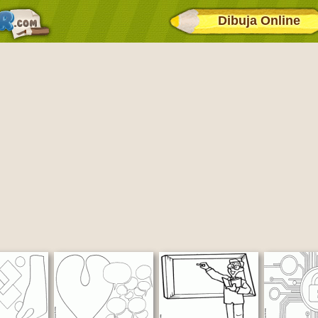
Dibuja Online