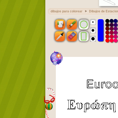
dibujos para colorear
Dibujos de Estacio