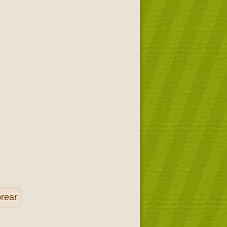
orear