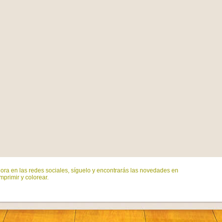
ora en las redes sociales, síguelo y encontrarás las novedades en
mprimir y colorear.