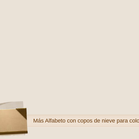
Más
Alfabeto con copos de nieve para col