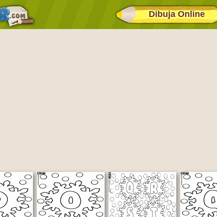
Dibuja Online