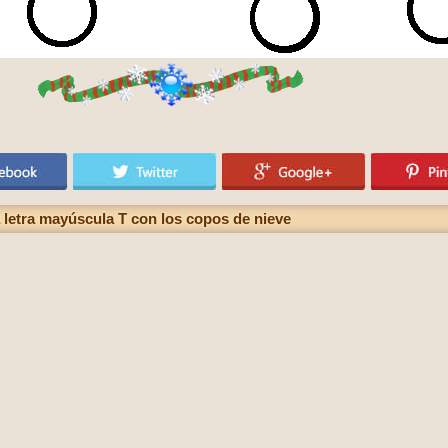
a letra mayúscula T con los copos de nieve