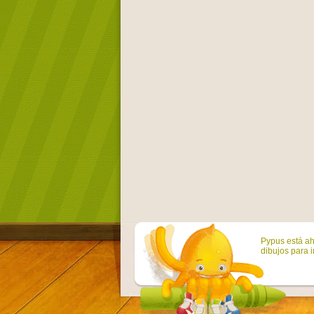
Pypus está ah
dibujos para i