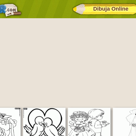
Dibuja Online