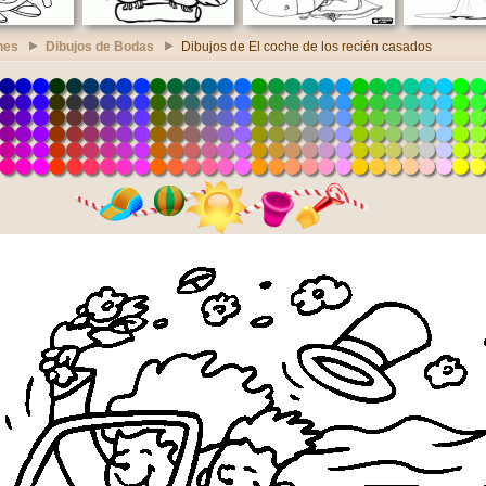
nes
Dibujos de Bodas
Dibujos de El coche de los recién casados