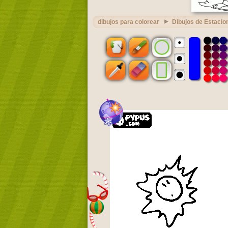
dibujos para colorear
Dibujos de Estacio