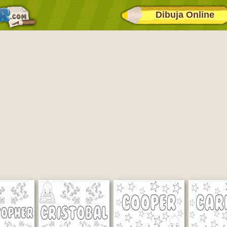
Dibuja Online