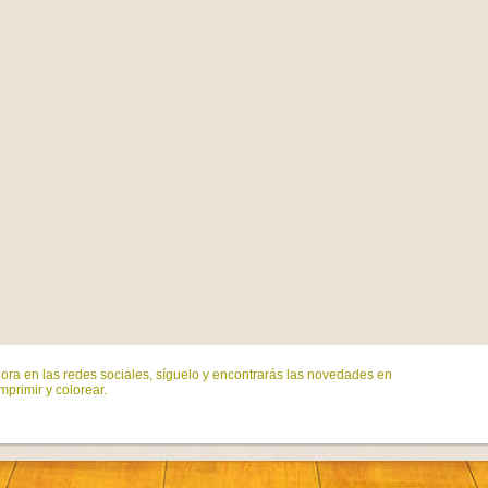
ora en las redes sociales, síguelo y encontrarás las novedades en
mprimir y colorear.