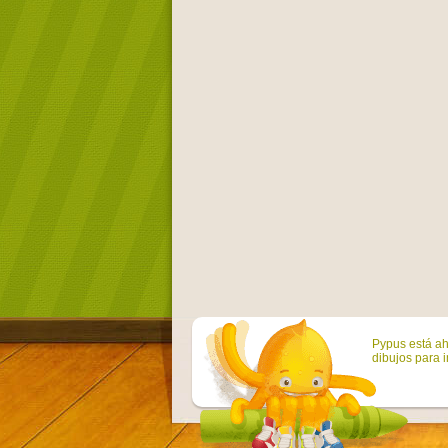
Pypus está ah
dibujos para i