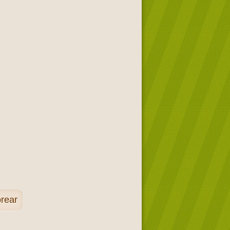
orear