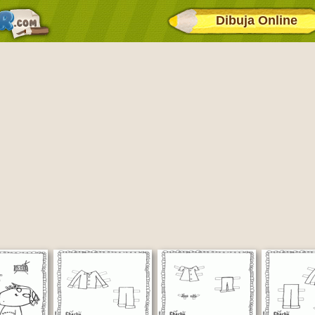
Dibuja Online