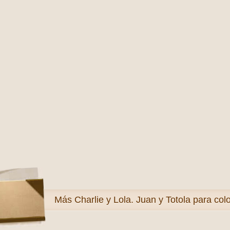
Más
Charlie y Lola. Juan y Totola para col