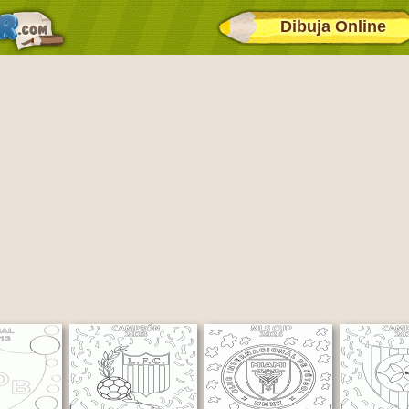
Dibuja Online