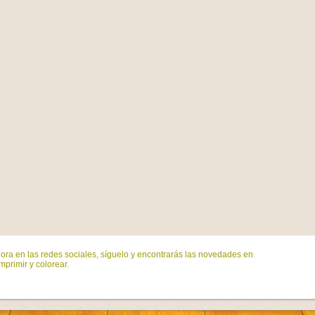
ora en las redes sociales, síguelo y encontrarás las novedades en
mprimir y colorear.