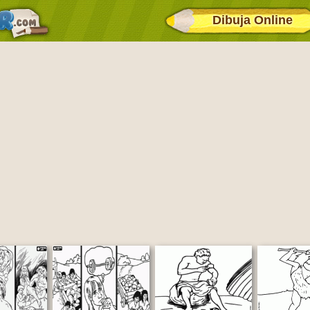
Dibuja Online