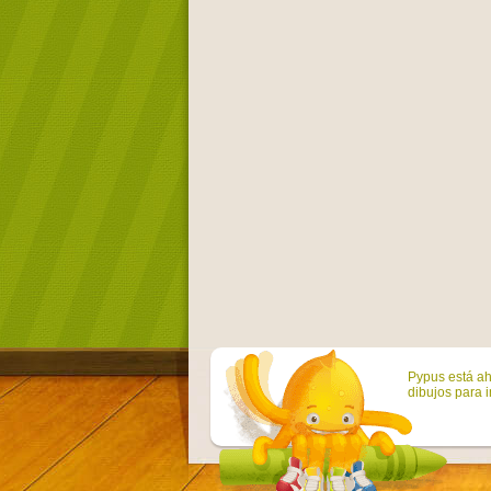
Pypus está ah
dibujos para i