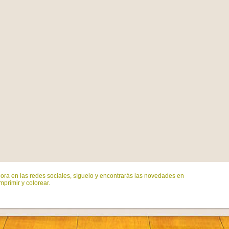
ora en las redes sociales, síguelo y encontrarás las novedades en
mprimir y colorear.