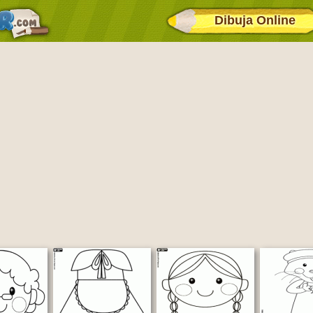
Dibuja Online