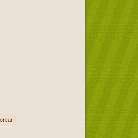
orear