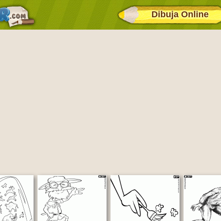
Dibuja Online