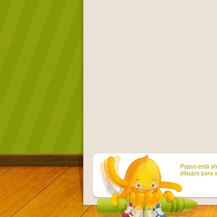
Pypus está ah
dibujos para i