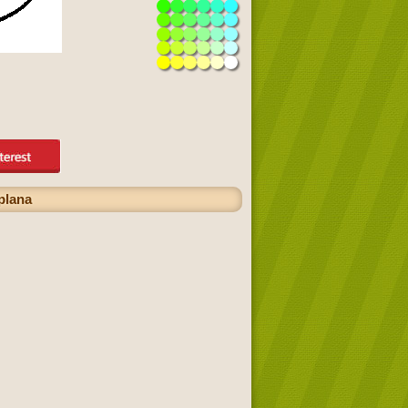
plana