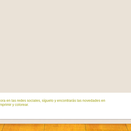
ora en las redes sociales, síguelo y encontrarás las novedades en
mprimir y colorear.