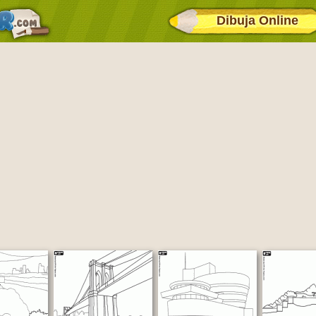
Dibuja Online