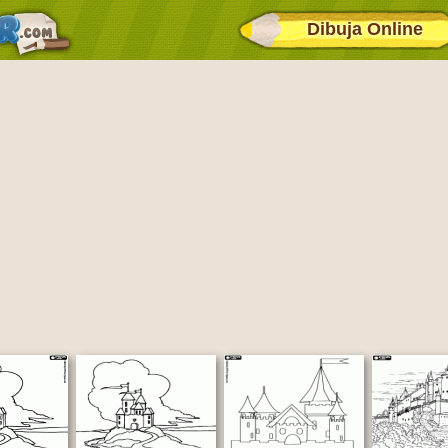
Dibuja Online