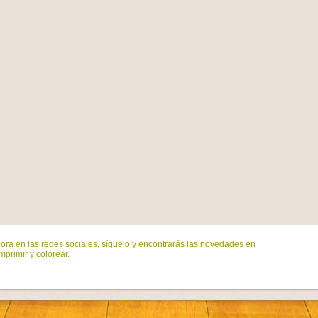
ora en las redes sociales, síguelo y encontrarás las novedades en
mprimir y colorear.