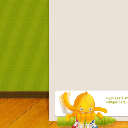
Pypus está ah
dibujos para i