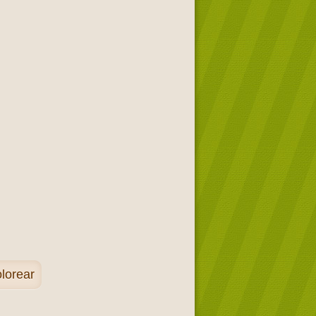
lorear