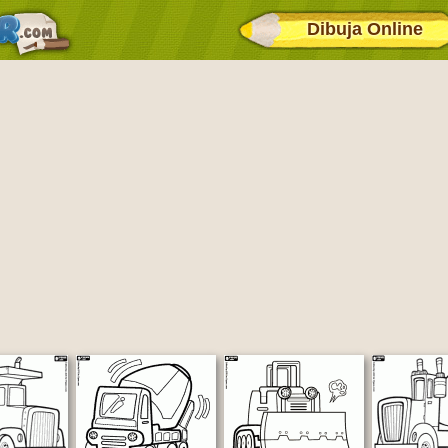
Dibuja Online