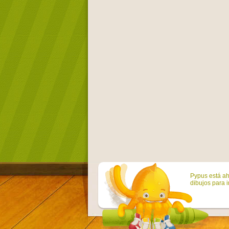
Pypus está ah
dibujos para i