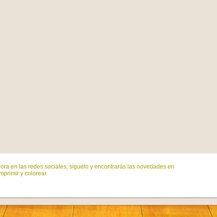
ora en las redes sociales, síguelo y encontrarás las novedades en
mprimir y colorear.