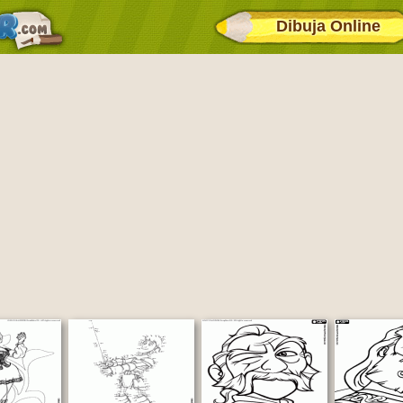
Dibuja Online