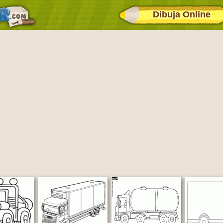
Dibuja Online