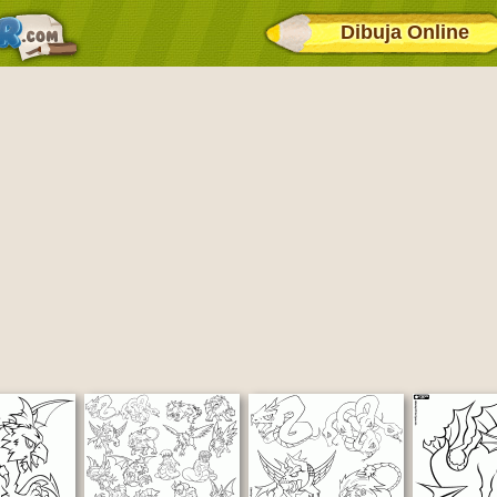
Dibuja Online