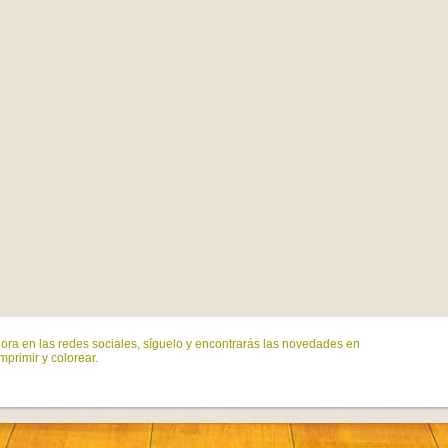
ora en las redes sociales, síguelo y encontrarás las novedades en
mprimir y colorear.