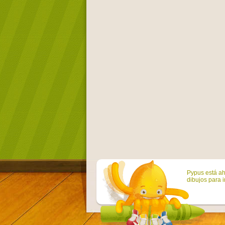
Pypus está ah
dibujos para i