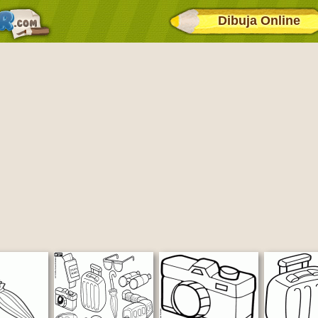
Dibuja Online