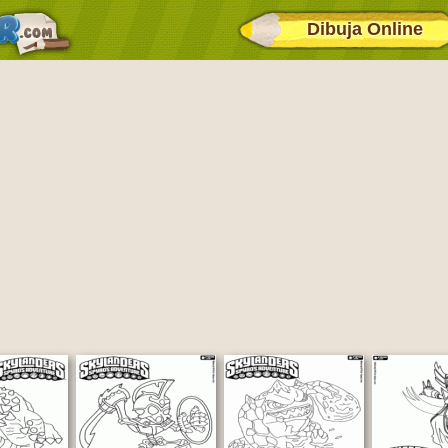
Dibuja Online