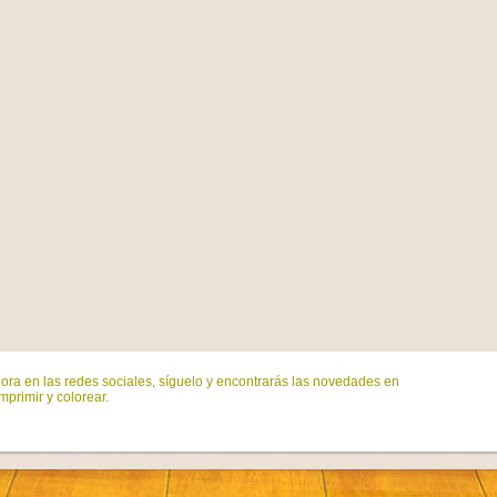
ora en las redes sociales, síguelo y encontrarás las novedades en
mprimir y colorear.