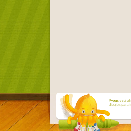
Pypus está ah
dibujos para i