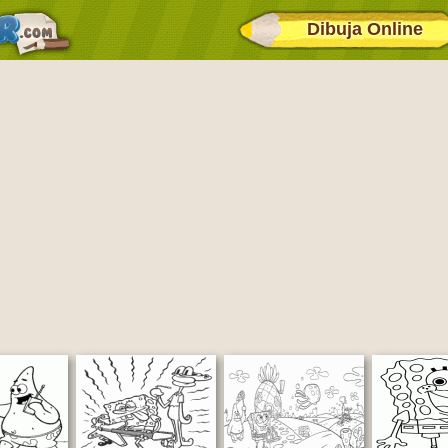
Dibuja Online