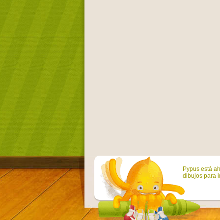
Pypus está ah
dibujos para i