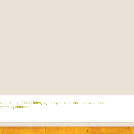
ora en las redes sociales, síguelo y encontrarás las novedades en
mprimir y colorear.