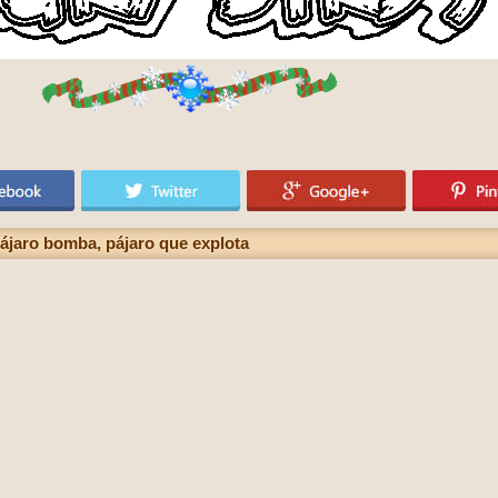
pájaro bomba, pájaro que explota