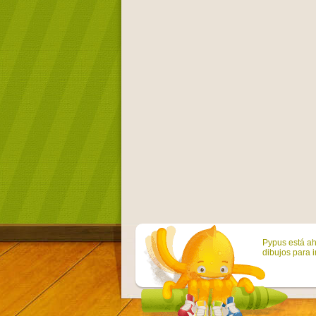
Pypus está ah
dibujos para i