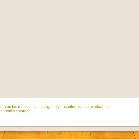
ora en las redes sociales, síguelo y encontrarás las novedades en
mprimir y colorear.