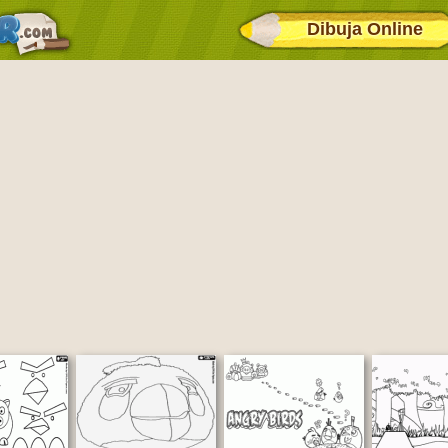
Dibuja Online