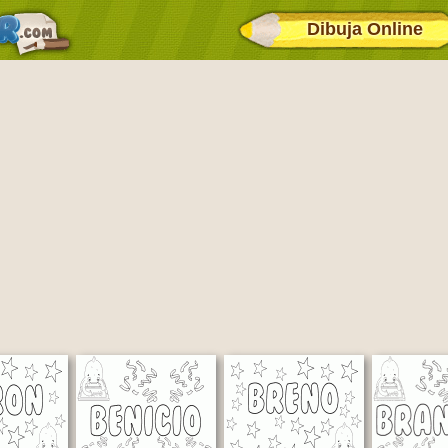
Dibuja Online