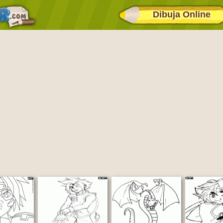
Dibuja Online