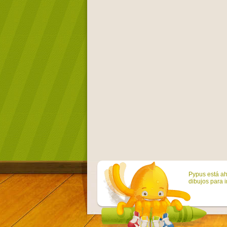
Pypus está ah
dibujos para i