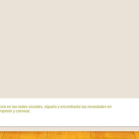
ora en las redes sociales, síguelo y encontrarás las novedades en
mprimir y colorear.