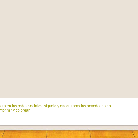
ora en las redes sociales, síguelo y encontrarás las novedades en
mprimir y colorear.