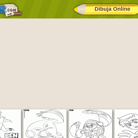
Dibuja Online