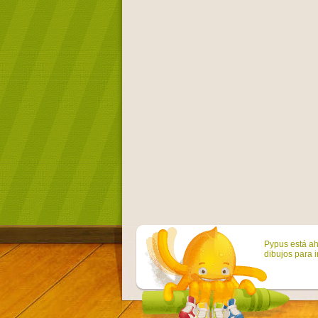
Pypus está ah
dibujos para i