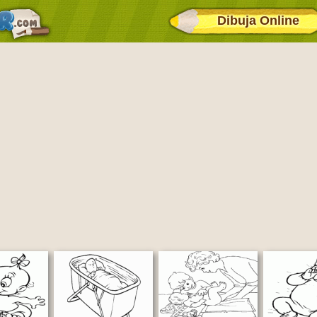
Dibuja Online