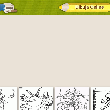
Dibuja Online