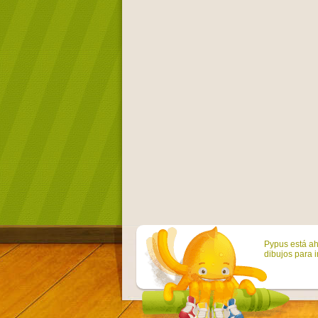
Pypus está ah
dibujos para i