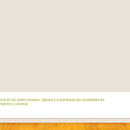
ora en las redes sociales, síguelo y encontrarás las novedades en
mprimir y colorear.