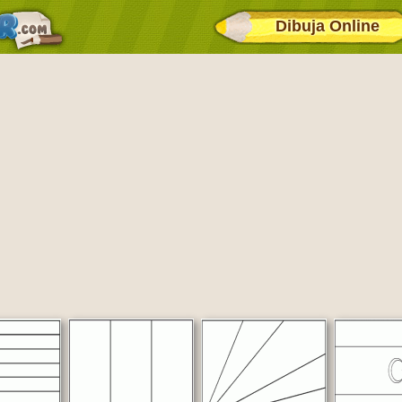
Dibuja Online