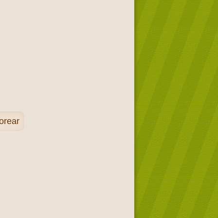
orear