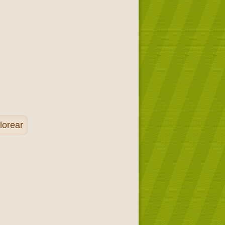
lorear