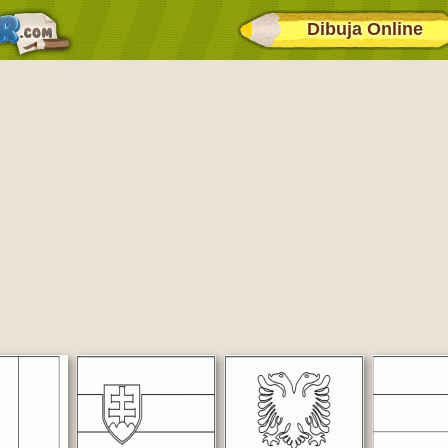
Dibuja Online