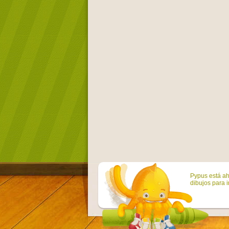
Pypus está ah
dibujos para i