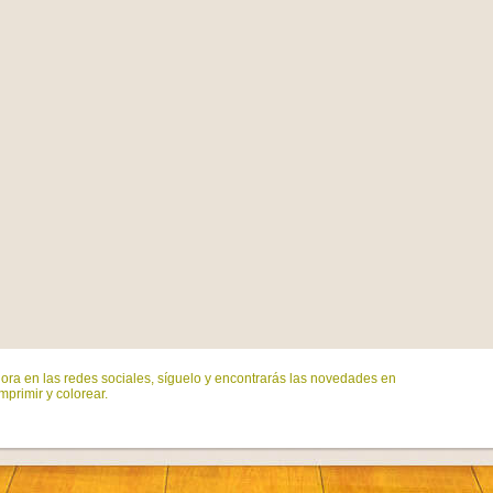
ora en las redes sociales, síguelo y encontrarás las novedades en
mprimir y colorear.