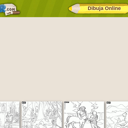
Dibuja Online