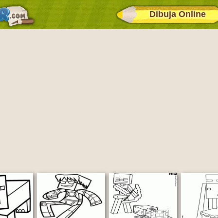
Dibuja Online