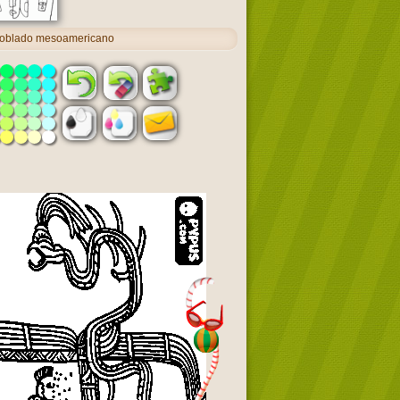
 poblado mesoamericano