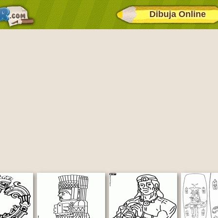
Dibuja Online