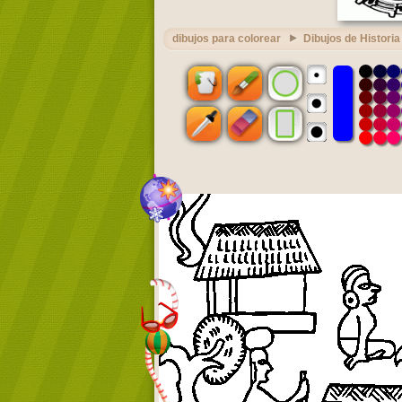
dibujos para colorear
Dibujos de Historia