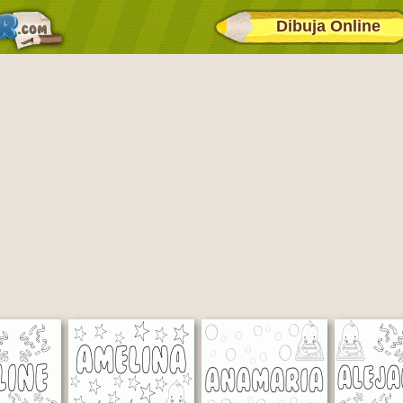
Dibuja Online