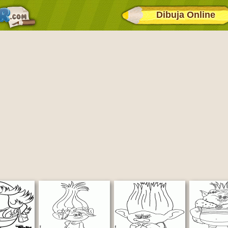
Dibuja Online