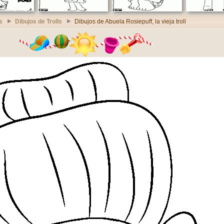
s
Dibujos de Trolls
Dibujos de Abuela Rosiepuff, la vieja troll