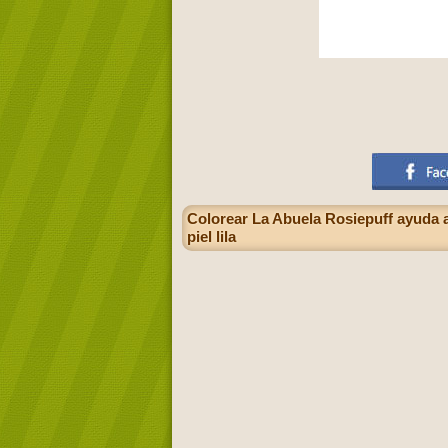
Colorear La Abuela Rosiepuff ayuda a l
piel lila