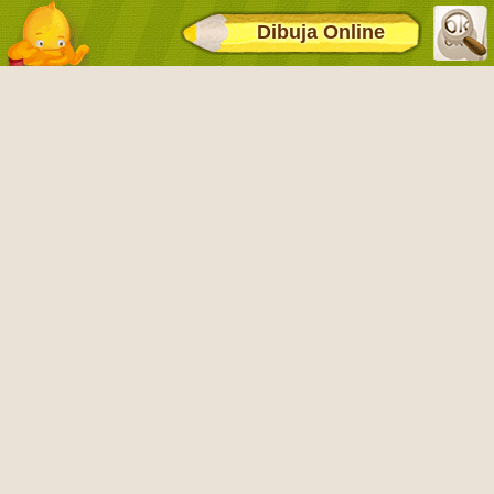
Dibuja Online