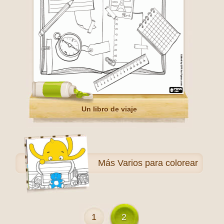
Un libro de viaje
Más
Varios para colorear
1
2