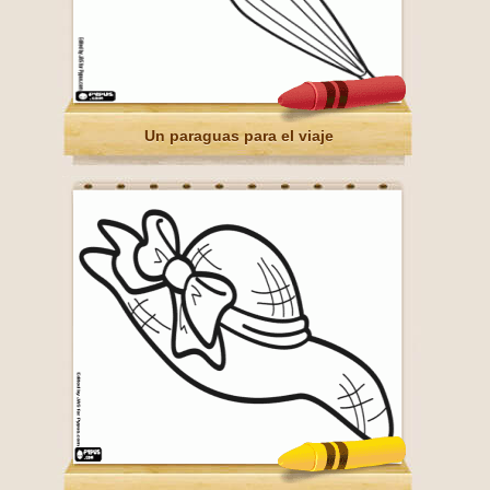
Un paraguas para el viaje