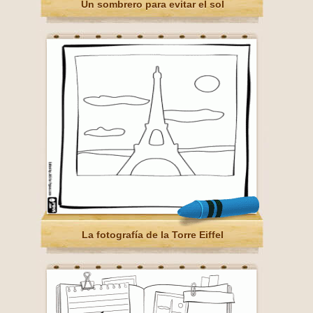
Un sombrero para evitar el sol
La fotografía de la Torre Eiffel