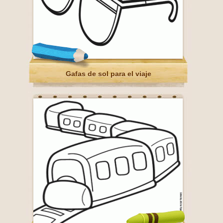
Gafas de sol para el viaje