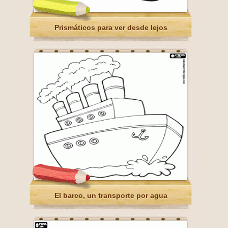
Prismáticos para ver desde lejos
El barco, un transporte por agua