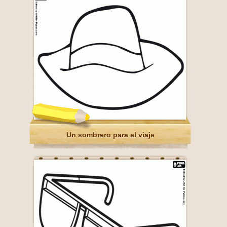
Un sombrero para el viaje