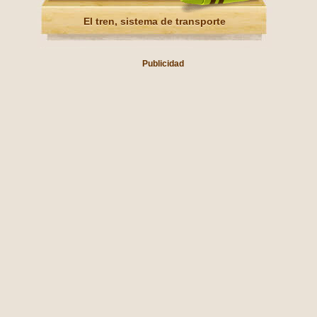
El tren, sistema de transporte
Publicidad